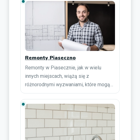
Remonty Piaseczno
Remonty w Piasecznie, jak w wielu
innych miejscach, wiążą się z
różnorodnymi wyzwaniami, które mogą…