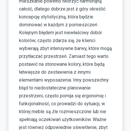
mieszkanie powinno tworzyć harmonijną
całość, dlatego dobrze jest z góry określić
koncepcję stylistyczną, która będzie
dominować w każdym z pomieszczeń.
Kolejnym błędem jest niewłaściwy dobór
kolorów; często zdarza się, że klienci
wybierają zbyt intensywne barwy, które mogą
przytłaczać przestrzeń. Zamiast tego warto
postawić na stonowane kolory, które będą
łatwiejsze do zestawienia z innymi
elementami wyposażenia. Inny powszechny
błąd to niedostateczne planowanie
przestrzeni; często pomija się ergonomię i
funkcjonalność, co prowadzi do sytuacji, w
której meble są źle rozmieszczone lub nie
spełniają oczekiwań użytkowników. Ważne
jest również odpowiednie oświetlenie; zbyt