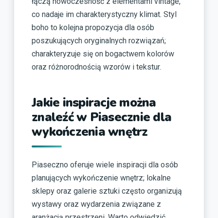
łączą nowoczesność z elementami vintage,
co nadaje im charakterystyczny klimat. Styl
boho to kolejna propozycja dla osób
poszukujących oryginalnych rozwiązań;
charakteryzuje się on bogactwem kolorów
oraz różnorodnością wzorów i tekstur.
Jakie inspiracje można
znaleźć w Piasecznie dla
wykończenia wnętrz
Piaseczno oferuje wiele inspiracji dla osób
planujących wykończenie wnętrz; lokalne
sklepy oraz galerie sztuki często organizują
wystawy oraz wydarzenia związane z
aranżacją przestrzeni. Warto odwiedzić