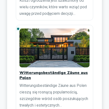
Koszt ogrodzenia jest uzależniony od
wielu czynników, które warto wziąć pod
uwagę przed podjęciem decyzji…
Witterungsbeständige Zäune aus
Polen
Witterungsbeständige Zäune aus Polen
cieszą się rosnącą popularnością,
szczególnie wśród osób poszukujących
trwałych i estetycznych…