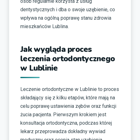
osób regularnie korzysta z usług
dentystycznych i dba o swoje uzębienie, co
wpływa na ogólną poprawę stanu zdrowia
mieszkańców Lublina.
Jak wygląda proces
leczenia ortodontycznego
w Lublinie
Leczenie ortodontyczne w Lublinie to proces
składający się z kilku etapów, które mają na
celu poprawę ustawienia zębów oraz funkcji
żucia pacjenta. Pierwszym krokiem jest
konsultacja ortodontyczna, podczas której
lekarz przeprowadza dokładny wywiad
medyczny oraz ocenia stan uzębienia