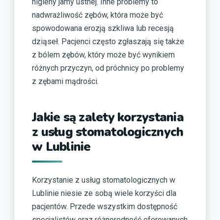
higieny jamy ustnej. Inne problemy to
nadwrażliwość zębów, która może być
spowodowana erozją szkliwa lub recesją
dziąseł. Pacjenci często zgłaszają się także
z bólem zębów, który może być wynikiem
różnych przyczyn, od próchnicy po problemy
z zębami mądrości.
Jakie są zalety korzystania
z usług stomatologicznych
w Lublinie
Korzystanie z usług stomatologicznych w
Lublinie niesie ze sobą wiele korzyści dla
pacjentów. Przede wszystkim dostępność
specjalistów oraz różnorodność oferowanych