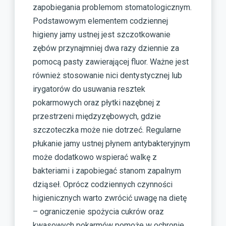
zapobiegania problemom stomatologicznym.
Podstawowym elementem codziennej
higieny jamy ustnej jest szczotkowanie
zębów przynajmniej dwa razy dziennie za
pomocą pasty zawierającej fluor. Ważne jest
również stosowanie nici dentystycznej lub
irygatorów do usuwania resztek
pokarmowych oraz płytki nazębnej z
przestrzeni międzyzębowych, gdzie
szczoteczka może nie dotrzeć. Regularne
płukanie jamy ustnej płynem antybakteryjnym
może dodatkowo wspierać walkę z
bakteriami i zapobiegać stanom zapalnym
dziąseł. Oprócz codziennych czynności
higienicznych warto zwrócić uwagę na dietę
– ograniczenie spożycia cukrów oraz
kwasowych pokarmów pomoże w ochronie