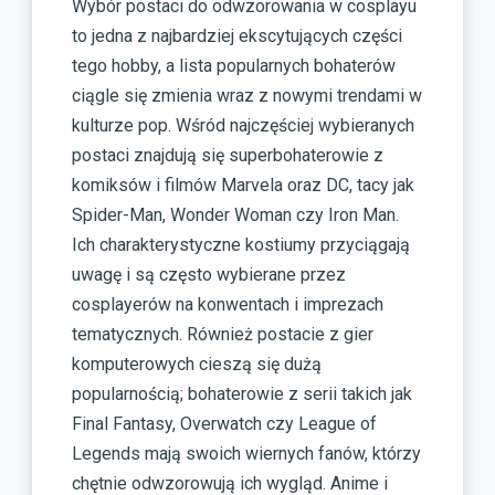
Wybór postaci do odwzorowania w cosplayu
to jedna z najbardziej ekscytujących części
tego hobby, a lista popularnych bohaterów
ciągle się zmienia wraz z nowymi trendami w
kulturze pop. Wśród najczęściej wybieranych
postaci znajdują się superbohaterowie z
komiksów i filmów Marvela oraz DC, tacy jak
Spider-Man, Wonder Woman czy Iron Man.
Ich charakterystyczne kostiumy przyciągają
uwagę i są często wybierane przez
cosplayerów na konwentach i imprezach
tematycznych. Również postacie z gier
komputerowych cieszą się dużą
popularnością; bohaterowie z serii takich jak
Final Fantasy, Overwatch czy League of
Legends mają swoich wiernych fanów, którzy
chętnie odwzorowują ich wygląd. Anime i