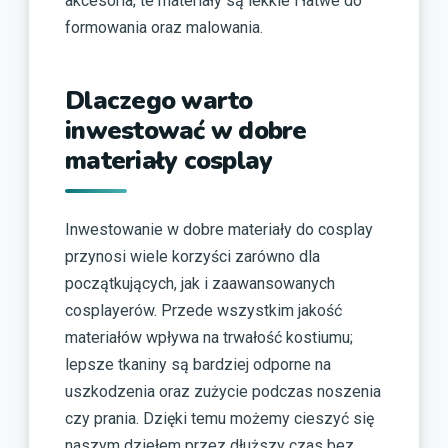
akcesoria; te materiały są lekkie i łatwe do
formowania oraz malowania.
Dlaczego warto
inwestować w dobre
materiały cosplay
Inwestowanie w dobre materiały do cosplay
przynosi wiele korzyści zarówno dla
początkujących, jak i zaawansowanych
cosplayerów. Przede wszystkim jakość
materiałów wpływa na trwałość kostiumu;
lepsze tkaniny są bardziej odporne na
uszkodzenia oraz zużycie podczas noszenia
czy prania. Dzięki temu możemy cieszyć się
naszym dziełem przez dłuższy czas bez