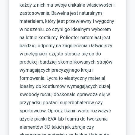
każdy z nich ma swoje unikalne właściwości i
zastosowania. Bawełna jest naturalnym
materiałem, który jest przewiewny i wygodny
w noszeniu, co czyni go idealnym wyborem
na letnie kostiumy. Poliester natomiast jest
bardziej odporny na zagniecenia i łatwiejszy
w pielęgnacji; często stosuje się go do
produkcji bardziej skomplikowanych strojów
wymagających precyzyjnego kroju i
formowania. Lycra to elastyczny materiał
idealny do kostiumów wymagających dużej
swobody ruchu; doskonale sprawdza się w
przypadku postaci superbohaterów czy
sportowców. Oprócz tkanin warto rozważyć
użycie pianki EVA lub foam’u do tworzenia
elementów 3D takich jak zbroje czy