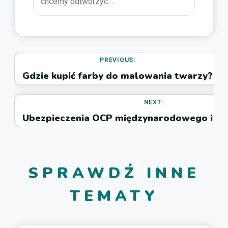
chcemy odtworzyć.…
PREVIOUS:
Gdzie kupić farby do malowania twarzy?
NEXT:
Ubezpieczenia OCP międzynarodowego i k
SPRAWDŹ INNE
TEMATY