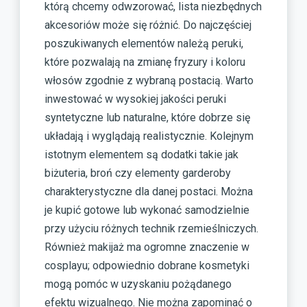
którą chcemy odwzorować, lista niezbędnych
akcesoriów może się różnić. Do najczęściej
poszukiwanych elementów należą peruki,
które pozwalają na zmianę fryzury i koloru
włosów zgodnie z wybraną postacią. Warto
inwestować w wysokiej jakości peruki
syntetyczne lub naturalne, które dobrze się
układają i wyglądają realistycznie. Kolejnym
istotnym elementem są dodatki takie jak
biżuteria, broń czy elementy garderoby
charakterystyczne dla danej postaci. Można
je kupić gotowe lub wykonać samodzielnie
przy użyciu różnych technik rzemieślniczych.
Również makijaż ma ogromne znaczenie w
cosplayu; odpowiednio dobrane kosmetyki
mogą pomóc w uzyskaniu pożądanego
efektu wizualnego. Nie można zapominać o