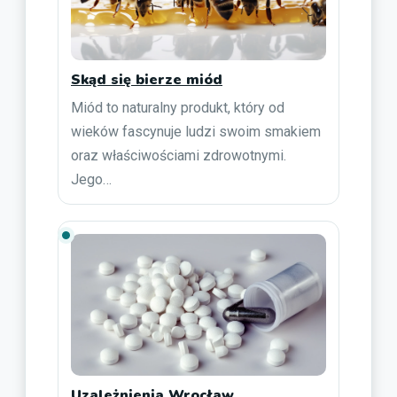
Skąd się bierze miód
Miód to naturalny produkt, który od
wieków fascynuje ludzi swoim smakiem
oraz właściwościami zdrowotnymi.
Jego…
Uzależnienia Wrocław