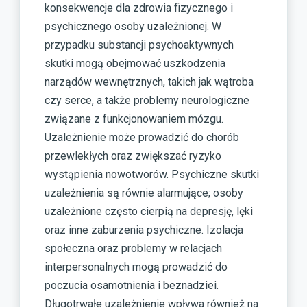
konsekwencje dla zdrowia fizycznego i
psychicznego osoby uzależnionej. W
przypadku substancji psychoaktywnych
skutki mogą obejmować uszkodzenia
narządów wewnętrznych, takich jak wątroba
czy serce, a także problemy neurologiczne
związane z funkcjonowaniem mózgu.
Uzależnienie może prowadzić do chorób
przewlekłych oraz zwiększać ryzyko
wystąpienia nowotworów. Psychiczne skutki
uzależnienia są równie alarmujące; osoby
uzależnione często cierpią na depresję, lęki
oraz inne zaburzenia psychiczne. Izolacja
społeczna oraz problemy w relacjach
interpersonalnych mogą prowadzić do
poczucia osamotnienia i beznadziei.
Długotrwałe uzależnienie wpływa również na