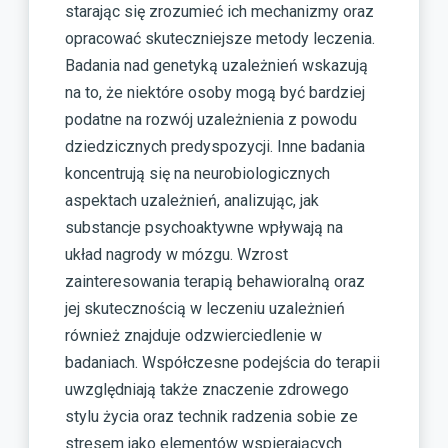
starając się zrozumieć ich mechanizmy oraz
opracować skuteczniejsze metody leczenia.
Badania nad genetyką uzależnień wskazują
na to, że niektóre osoby mogą być bardziej
podatne na rozwój uzależnienia z powodu
dziedzicznych predyspozycji. Inne badania
koncentrują się na neurobiologicznych
aspektach uzależnień, analizując, jak
substancje psychoaktywne wpływają na
układ nagrody w mózgu. Wzrost
zainteresowania terapią behawioralną oraz
jej skutecznością w leczeniu uzależnień
również znajduje odzwierciedlenie w
badaniach. Współczesne podejścia do terapii
uwzględniają także znaczenie zdrowego
stylu życia oraz technik radzenia sobie ze
stresem jako elementów wspierających