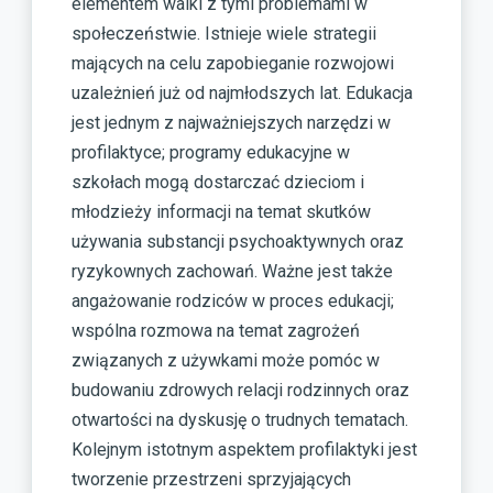
elementem walki z tymi problemami w
społeczeństwie. Istnieje wiele strategii
mających na celu zapobieganie rozwojowi
uzależnień już od najmłodszych lat. Edukacja
jest jednym z najważniejszych narzędzi w
profilaktyce; programy edukacyjne w
szkołach mogą dostarczać dzieciom i
młodzieży informacji na temat skutków
używania substancji psychoaktywnych oraz
ryzykownych zachowań. Ważne jest także
angażowanie rodziców w proces edukacji;
wspólna rozmowa na temat zagrożeń
związanych z używkami może pomóc w
budowaniu zdrowych relacji rodzinnych oraz
otwartości na dyskusję o trudnych tematach.
Kolejnym istotnym aspektem profilaktyki jest
tworzenie przestrzeni sprzyjających