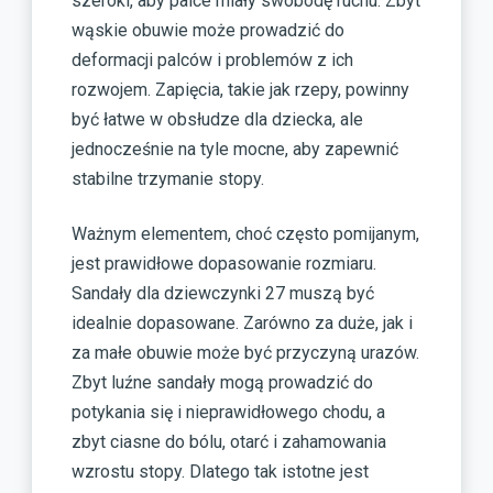
szeroki, aby palce miały swobodę ruchu. Zbyt
wąskie obuwie może prowadzić do
deformacji palców i problemów z ich
rozwojem. Zapięcia, takie jak rzepy, powinny
być łatwe w obsłudze dla dziecka, ale
jednocześnie na tyle mocne, aby zapewnić
stabilne trzymanie stopy.
Ważnym elementem, choć często pomijanym,
jest prawidłowe dopasowanie rozmiaru.
Sandały dla dziewczynki 27 muszą być
idealnie dopasowane. Zarówno za duże, jak i
za małe obuwie może być przyczyną urazów.
Zbyt luźne sandały mogą prowadzić do
potykania się i nieprawidłowego chodu, a
zbyt ciasne do bólu, otarć i zahamowania
wzrostu stopy. Dlatego tak istotne jest