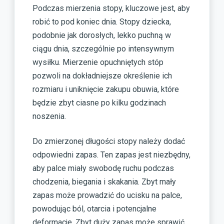
Podczas mierzenia stopy, kluczowe jest, aby
robić to pod koniec dnia. Stopy dziecka,
podobnie jak dorosłych, lekko puchną w
ciągu dnia, szczególnie po intensywnym
wysiłku. Mierzenie opuchniętych stóp
pozwoli na dokładniejsze określenie ich
rozmiaru i uniknięcie zakupu obuwia, które
będzie zbyt ciasne po kilku godzinach
noszenia.
Do zmierzonej długości stopy należy dodać
odpowiedni zapas. Ten zapas jest niezbędny,
aby palce miały swobodę ruchu podczas
chodzenia, biegania i skakania. Zbyt mały
zapas może prowadzić do ucisku na palce,
powodując ból, otarcia i potencjalne
deformacje. Zbyt duży zapas może sprawić,