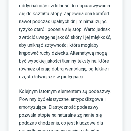
oddychalność i zdolność do dopasowywania
się do kształtu stopy. Zapewnia ona komfort
nawet podczas upalnych dni, minimalizując
ryzyko otarć i pocenia się stóp. Warto jednak
zwrócić uwagę na jakość skóry i jej miękkość,
aby uniknąć sztywności, która mogłaby
krępować ruchy dziecka. Alternatywą mogą
być wysokiej jakości tkaniny tekstylne, które
również oferują dobrą wentylację, są lekkie i
często łatwiejsze w pielęgnacji.
Kolejnym istotnym elementem są podeszwy.
Powinny być elastyczne, antypoślizgowe i
amortyzujące. Elastyczność podeszwy
pozwala stopie na naturalne zginanie się
podczas chodzenia, co jest kluczowe dla
prawidłowego rozwoju mięśni i stawów.