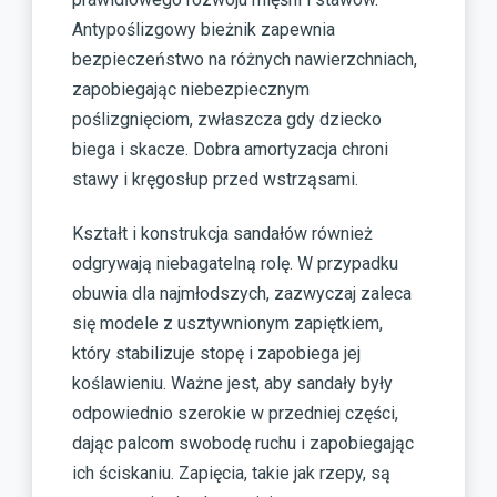
Antypoślizgowy bieżnik zapewnia
bezpieczeństwo na różnych nawierzchniach,
zapobiegając niebezpiecznym
poślizgnięciom, zwłaszcza gdy dziecko
biega i skacze. Dobra amortyzacja chroni
stawy i kręgosłup przed wstrząsami.
Kształt i konstrukcja sandałów również
odgrywają niebagatelną rolę. W przypadku
obuwia dla najmłodszych, zazwyczaj zaleca
się modele z usztywnionym zapiętkiem,
który stabilizuje stopę i zapobiega jej
koślawieniu. Ważne jest, aby sandały były
odpowiednio szerokie w przedniej części,
dając palcom swobodę ruchu i zapobiegając
ich ściskaniu. Zapięcia, takie jak rzepy, są