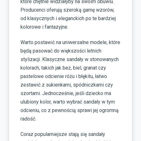
które chętnie widziałyby na swoim obuwiu.
Producenci oferują szeroką gamę wzorów,
od klasycznych i eleganckich po te bardziej
kolorowe i fantazyjne.
Warto postawić na uniwersalne modele, które
będą pasować do większości letnich
stylizacji. Klasyczne sandały w stonowanych
kolorach, takich jak beż, biel, granat czy
pastelowe odcienie różu i błękitu, łatwo
zestawić z sukienkami, spódniczkami czy
szortami. Jednocześnie, jeśli dziecko ma
ulubiony kolor, warto wybrać sandały w tym
odcieniu, co z pewnością sprawi jej ogromną
radość.
Coraz popularniejsze stają się sandały