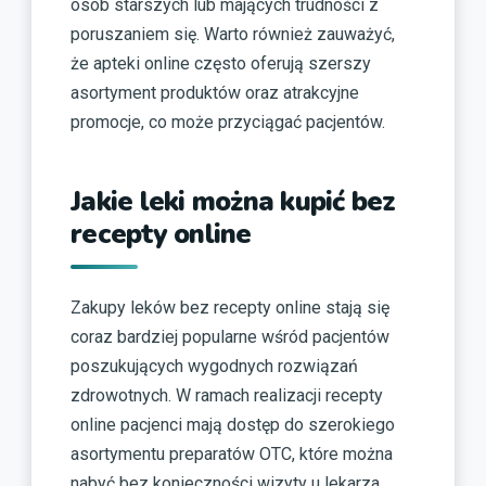
osób starszych lub mających trudności z
poruszaniem się. Warto również zauważyć,
że apteki online często oferują szerszy
asortyment produktów oraz atrakcyjne
promocje, co może przyciągać pacjentów.
Jakie leki można kupić bez
recepty online
Zakupy leków bez recepty online stają się
coraz bardziej popularne wśród pacjentów
poszukujących wygodnych rozwiązań
zdrowotnych. W ramach realizacji recepty
online pacjenci mają dostęp do szerokiego
asortymentu preparatów OTC, które można
nabyć bez konieczności wizyty u lekarza.