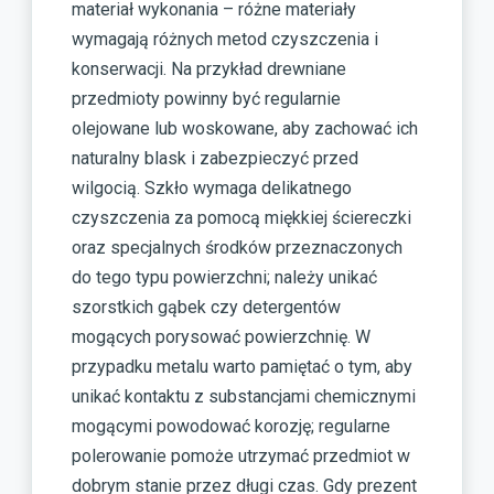
materiał wykonania – różne materiały
wymagają różnych metod czyszczenia i
konserwacji. Na przykład drewniane
przedmioty powinny być regularnie
olejowane lub woskowane, aby zachować ich
naturalny blask i zabezpieczyć przed
wilgocią. Szkło wymaga delikatnego
czyszczenia za pomocą miękkiej ściereczki
oraz specjalnych środków przeznaczonych
do tego typu powierzchni; należy unikać
szorstkich gąbek czy detergentów
mogących porysować powierzchnię. W
przypadku metalu warto pamiętać o tym, aby
unikać kontaktu z substancjami chemicznymi
mogącymi powodować korozję; regularne
polerowanie pomoże utrzymać przedmiot w
dobrym stanie przez długi czas. Gdy prezent