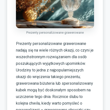
Prezenty personalizowane grawerowane
Prezenty personalizowane grawerowane
nadają się na wiele różnych okazji, co czyni je
wszechstronnym rozwiązaniem dla osób
poszukujących wyjątkowych upominków.
Urodziny to jedna z najpopularniejszych
okazji do wręczenia takiego prezentu;
grawerowana biżuteria lub spersonalizowany
kubek mogą być doskonałym sposobem na
uczczenie tego dnia. Rocznice ślubu to
kolejna chwila, kiedy warto pomyśleć o
personalizacji – grawerowane obrączki czy