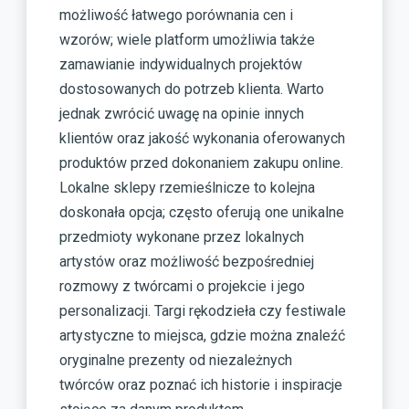
możliwość łatwego porównania cen i
wzorów; wiele platform umożliwia także
zamawianie indywidualnych projektów
dostosowanych do potrzeb klienta. Warto
jednak zwrócić uwagę na opinie innych
klientów oraz jakość wykonania oferowanych
produktów przed dokonaniem zakupu online.
Lokalne sklepy rzemieślnicze to kolejna
doskonała opcja; często oferują one unikalne
przedmioty wykonane przez lokalnych
artystów oraz możliwość bezpośredniej
rozmowy z twórcami o projekcie i jego
personalizacji. Targi rękodzieła czy festiwale
artystyczne to miejsca, gdzie można znaleźć
oryginalne prezenty od niezależnych
twórców oraz poznać ich historie i inspiracje