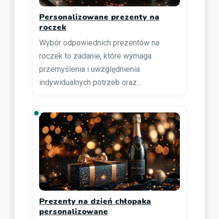
Personalizowane prezenty na
roczek
Wybór odpowiednich prezentów na
roczek to zadanie, które wymaga
przemyślenia i uwzględnienia
indywidualnych potrzeb oraz…
Prezenty na dzień chłopaka
personalizowane