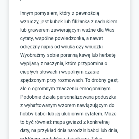
Innym pomysłem, który z pewnością
wzruszy, jest kubek lub filiżanka z nadrukiem
lub grawerem zawierającym ważne dla Was
cytaty, wspólne powiedzonka, a nawet
odręczny napis od wnuka czy wnuczki.
Wyobraźmy sobie poranną kawę lub herbatę
wypijaną z naczynia, które przypomina o
ciepłych słowach i wspólnym czasie
spędzonym przy rozmowach. To drobny gest,
ale o ogromnym znaczeniu emocjonalnym.
Podobnie działa personalizowana poduszka
z wyhaftowanym wzorem nawiązującym do
hobby babci lub jej ulubionym cytatem. Może
to być również mapa gwiazd z konkretnej
daty, na przykład dnia narodzin babci lub dnia,
w którym zostaliście dziadkami. Takie