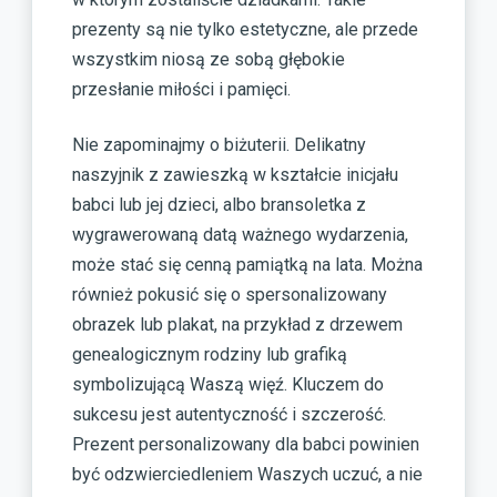
prezenty są nie tylko estetyczne, ale przede
wszystkim niosą ze sobą głębokie
przesłanie miłości i pamięci.
Nie zapominajmy o biżuterii. Delikatny
naszyjnik z zawieszką w kształcie inicjału
babci lub jej dzieci, albo bransoletka z
wygrawerowaną datą ważnego wydarzenia,
może stać się cenną pamiątką na lata. Można
również pokusić się o spersonalizowany
obrazek lub plakat, na przykład z drzewem
genealogicznym rodziny lub grafiką
symbolizującą Waszą więź. Kluczem do
sukcesu jest autentyczność i szczerość.
Prezent personalizowany dla babci powinien
być odzwierciedleniem Waszych uczuć, a nie