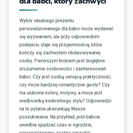
dla babci, który zachwyci
Wybór idealnego prezentu
personalizowanego dla babci może wydawać
się wyzwaniem, ale przy odpowiednim
podejściu staje się przyjemnością, która
kończy się zachwytem obdarowywanej
osoby. Pierwszym krokiem jest dogłębne
zrozumienie osobowości i zainteresowań
babci. Czy jest osobą ceniącą praktyczność,
czy może bardziej romantyczne gesty? Czy
ma ulubione kolory, motywy, a może jest
wielbicielką konkretnego stylu? Odpowiedzi
na te pytania ukierunkują Wasze
poszukiwania. Na przykład, jeśli babcia
uwielbia spędzać czas w ogrodzie,
personalizowany zestaw narzędzi