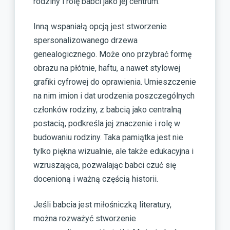
rodziny i rolę babci jako jej centrum.
Inną wspaniałą opcją jest stworzenie
spersonalizowanego drzewa
genealogicznego. Może ono przybrać formę
obrazu na płótnie, haftu, a nawet stylowej
grafiki cyfrowej do oprawienia. Umieszczenie
na nim imion i dat urodzenia poszczególnych
członków rodziny, z babcią jako centralną
postacią, podkreśla jej znaczenie i rolę w
budowaniu rodziny. Taka pamiątka jest nie
tylko piękna wizualnie, ale także edukacyjna i
wzruszająca, pozwalając babci czuć się
docenioną i ważną częścią historii.
Jeśli babcia jest miłośniczką literatury,
można rozważyć stworzenie