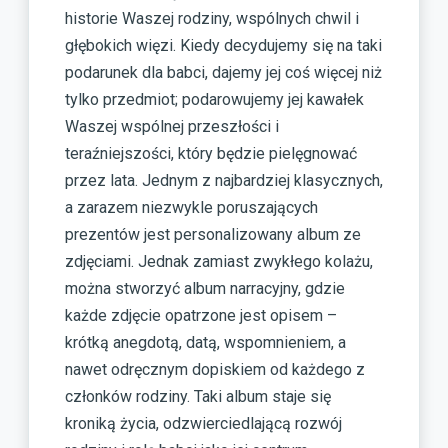
historie Waszej rodziny, wspólnych chwil i
głębokich więzi. Kiedy decydujemy się na taki
podarunek dla babci, dajemy jej coś więcej niż
tylko przedmiot; podarowujemy jej kawałek
Waszej wspólnej przeszłości i
teraźniejszości, który będzie pielęgnować
przez lata. Jednym z najbardziej klasycznych,
a zarazem niezwykle poruszających
prezentów jest personalizowany album ze
zdjęciami. Jednak zamiast zwykłego kolażu,
można stworzyć album narracyjny, gdzie
każde zdjęcie opatrzone jest opisem –
krótką anegdotą, datą, wspomnieniem, a
nawet odręcznym dopiskiem od każdego z
członków rodziny. Taki album staje się
kroniką życia, odzwierciedlającą rozwój