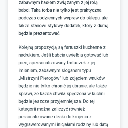
zabawnym hasłem związanym z jej rolą
babci. Taka torba nie tylko jest praktyczna
podczas codziennych wypraw do sklepu, ale
także stanowi stylowy dodatek, który z dumą
będzie prezentować.
Kolejną propozycją są fartuszki kuchenne z
nadrukiem. Jeśli babcia uwielbia gotować lub
piec, spersonalizowany fartuszek z jej
imieniem, zabawnym sloganem typu
„Mistrzyni Pierogów” lub zdjęciem wnuków
będzie nie tylko chronić jej ubranie, ale także
sprawi, że każda chwila spędzona w kuchni
będzie jeszcze przyjemniejsza. Do tej
kategorii można zaliczyć również
personalizowane deski do krojenia z
wygrawerowanymi inicjałami rodziny lub datą