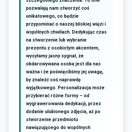
szczególnego znaczenia. To one
pozwalają nam stworzyć coś
unikatowego, co będzie
przypominać o naszej bliskiej więzi i
wspólnych chwilach. Dedykując czas
na stworzenie lub wybranie
prezentu z osobistym akcentem,
wysyłamy jasny sygnał, że
obdarowywana osoba jest dla nas
ważna i że poświęciliśmy jej uwagę,
by znaleźć coś naprawdę
wyjątkowego. Personalizacja może
przybierać różne formy – od
wygrawerowania dedykacji, przez
dodanie ulubionego zdjęcia, aż po
stworzenie przedmiotu
nawiązującego do wspólnych