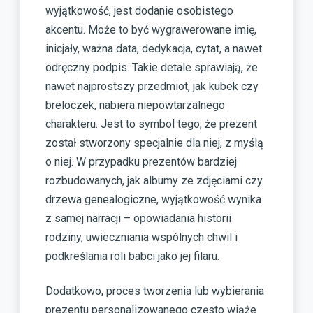
wyjątkowość, jest dodanie osobistego
akcentu. Może to być wygrawerowane imię,
inicjały, ważna data, dedykacja, cytat, a nawet
odręczny podpis. Takie detale sprawiają, że
nawet najprostszy przedmiot, jak kubek czy
breloczek, nabiera niepowtarzalnego
charakteru. Jest to symbol tego, że prezent
został stworzony specjalnie dla niej, z myślą
o niej. W przypadku prezentów bardziej
rozbudowanych, jak albumy ze zdjęciami czy
drzewa genealogiczne, wyjątkowość wynika
z samej narracji – opowiadania historii
rodziny, uwieczniania wspólnych chwil i
podkreślania roli babci jako jej filaru.
Dodatkowo, proces tworzenia lub wybierania
prezentu personalizowanego często wiąże