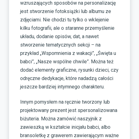
wzruszających sposobów na personalizację
jest stworzenie fotoksiążki lub albumu ze
zdjęciami. Nie chodzi tu tylko o wklejenie
kilku fotografii, ale o staranne przemyślenie
układu, dodanie opisów, dat, a nawet
stworzenie tematycznych sekcji – na
przykład „Wspomnienia z wakacji”, „Święta u
babci”, „Nasze wspólne chwile”. Można też
dodać elementy graficzne, rysunki dzieci, czy
odręczne dedykacje, które nadadzą całości
jeszcze bardziej intymnego charakteru.
Innym pomysłem na ręcznie tworzony lub
projektowany prezent jest spersonalizowana
biżuteria. Można zamówić naszyjnik z
zawieszką w kształcie inicjału babci, albo
bransoletkę z grawerem zawierającym ważne