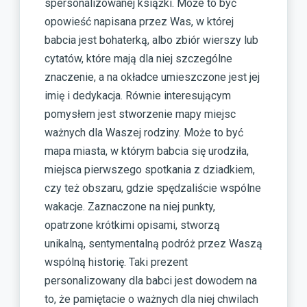
spersonalizowanej książki. Może to być
opowieść napisana przez Was, w której
babcia jest bohaterką, albo zbiór wierszy lub
cytatów, które mają dla niej szczególne
znaczenie, a na okładce umieszczone jest jej
imię i dedykacja. Równie interesującym
pomysłem jest stworzenie mapy miejsc
ważnych dla Waszej rodziny. Może to być
mapa miasta, w którym babcia się urodziła,
miejsca pierwszego spotkania z dziadkiem,
czy też obszaru, gdzie spędzaliście wspólne
wakacje. Zaznaczone na niej punkty,
opatrzone krótkimi opisami, stworzą
unikalną, sentymentalną podróż przez Waszą
wspólną historię. Taki prezent
personalizowany dla babci jest dowodem na
to, że pamiętacie o ważnych dla niej chwilach