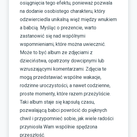
osiągnięcia tego efektu, ponieważ pozwala
na dodanie osobistego charakteru, który
odzwierciedla unikalną więź między wnukiem
a babcią. Myśląc o prezencie, warto
zastanowić się nad wspólnymi
wspomnieniami, które można uwiecznić.
Może to być album ze zdjęciami z
dzieciństwa, opatrzony dowcipnymi lub
wzruszającymi komentarzami. Zdjęcia te
mogą przedstawiać wspólne wakacje,
rodzinne uroczystości, a nawet codzienne,
proste momenty, które razem przeżyliście.
Taki album staje się kapsułą czasu,
pozwalającą babci powrócić do pięknych
chwil i przypomnieć sobie, jak wiele radości
przyniosła Wam wspólnie spędzona
przeszłość.