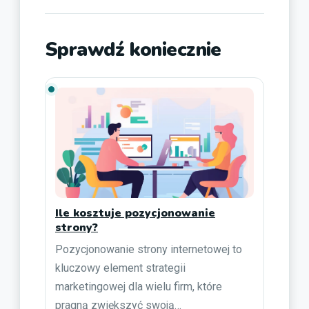
Sprawdź koniecznie
Ile kosztuje pozycjonowanie
strony?
Pozycjonowanie strony internetowej to
kluczowy element strategii
marketingowej dla wielu firm, które
pragną zwiększyć swoją…