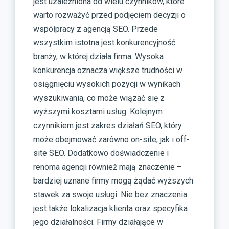
jest uzależniona od wielu czynników, które
warto rozważyć przed podjęciem decyzji o
współpracy z agencją SEO. Przede
wszystkim istotna jest konkurencyjność
branży, w której działa firma. Wysoka
konkurencja oznacza większe trudności w
osiągnięciu wysokich pozycji w wynikach
wyszukiwania, co może wiązać się z
wyższymi kosztami usług. Kolejnym
czynnikiem jest zakres działań SEO, który
może obejmować zarówno on-site, jak i off-
site SEO. Dodatkowo doświadczenie i
renoma agencji również mają znaczenie –
bardziej uznane firmy mogą żądać wyższych
stawek za swoje usługi. Nie bez znaczenia
jest także lokalizacja klienta oraz specyfika
jego działalności. Firmy działające w