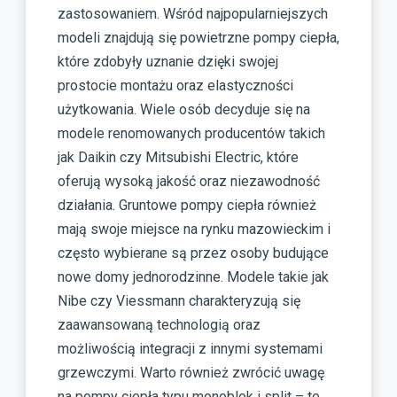
zastosowaniem. Wśród najpopularniejszych
modeli znajdują się powietrzne pompy ciepła,
które zdobyły uznanie dzięki swojej
prostocie montażu oraz elastyczności
użytkowania. Wiele osób decyduje się na
modele renomowanych producentów takich
jak Daikin czy Mitsubishi Electric, które
oferują wysoką jakość oraz niezawodność
działania. Gruntowe pompy ciepła również
mają swoje miejsce na rynku mazowieckim i
często wybierane są przez osoby budujące
nowe domy jednorodzinne. Modele takie jak
Nibe czy Viessmann charakteryzują się
zaawansowaną technologią oraz
możliwością integracji z innymi systemami
grzewczymi. Warto również zwrócić uwagę
na pompy ciepła typu monoblok i split – te