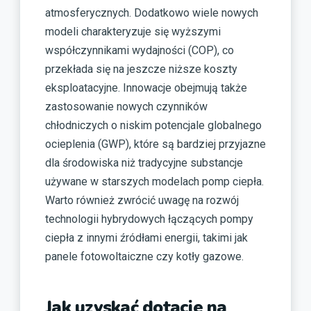
atmosferycznych. Dodatkowo wiele nowych
modeli charakteryzuje się wyższymi
współczynnikami wydajności (COP), co
przekłada się na jeszcze niższe koszty
eksploatacyjne. Innowacje obejmują także
zastosowanie nowych czynników
chłodniczych o niskim potencjale globalnego
ocieplenia (GWP), które są bardziej przyjazne
dla środowiska niż tradycyjne substancje
używane w starszych modelach pomp ciepła.
Warto również zwrócić uwagę na rozwój
technologii hybrydowych łączących pompy
ciepła z innymi źródłami energii, takimi jak
panele fotowoltaiczne czy kotły gazowe.
Jak uzyskać dotacje na