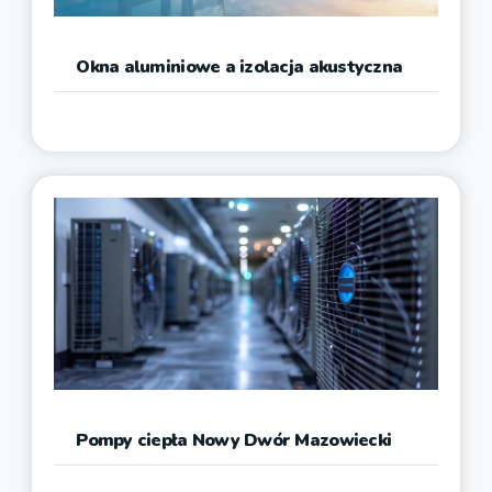
Okna aluminiowe a izolacja akustyczna
Pompy ciepła Nowy Dwór Mazowiecki