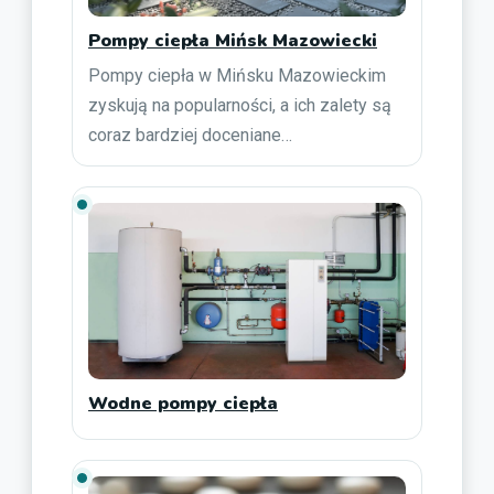
Pompy ciepła Mińsk Mazowiecki
Pompy ciepła w Mińsku Mazowieckim
zyskują na popularności, a ich zalety są
coraz bardziej doceniane…
Wodne pompy ciepła