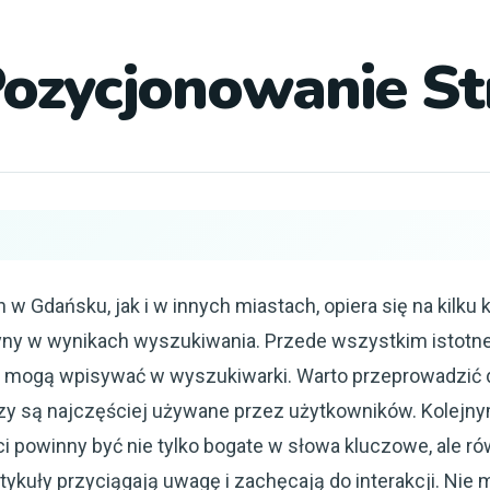
Pozycjonowanie S
w Gdańsku, jak i w innych miastach, opiera się na kilku
ny w wynikach wyszukiwania. Przede wszystkim istotne
ci mogą wpisywać w wyszukiwarki. Warto przeprowadzić d
frazy są najczęściej używane przez użytkowników. Kole
ści powinny być nie tylko bogate w słowa kluczowe, ale r
tykuły przyciągają uwagę i zachęcają do interakcji. Ni