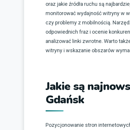
oraz jakie źródła ruchu są najbardz
monitorować wydajność witryny w wy
czy problemy z mobilnością. Narzęd
odpowiednich fraz i ocenie konkuren
analizować linki zwrotne. Warto tak
witryny i wskazanie obszarów wyma
Jakie są najnow
Gdańsk
Pozycjonowanie stron internetowych