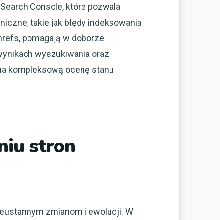
 Search Console, które pozwala
iczne, takie jak błędy indeksowania
Ahrefs, pomagają w doborze
 wynikach wyszukiwania oraz
ą na kompleksową ocenę stanu
niu stron
ieustannym zmianom i ewolucji. W