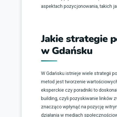
aspektach pozycjonowania, takich j
Jakie strategie 
w Gdańsku
W Gdańsku istnieje wiele strategii 
metod jest tworzenie wartościowych 
eksperckie czy poradniki to doskonał
building, czyli pozyskiwanie linków z
znacząco wpłynąć na pozycję witry
działania w mediach społecznościo