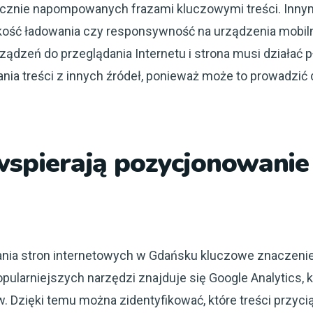
tucznie napompowanych frazami kluczowymi treści. Inn
ędkość ładowania czy responsywność na urządzenia mobil
ądzeń do przeglądania Internetu i strona musi działać pł
nia treści z innych źródeł, ponieważ może to prowadzić 
 wspierają pozycjonowanie
nia stron internetowych w Gdańsku kluczowe znaczenie 
pularniejszych narzędzi znajduje się Google Analytics, k
. Dzięki temu można zidentyfikować, które treści przyc