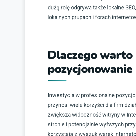
dużą rolę odgrywa także lokalne SEO
lokalnych grupach i forach interneto
Dlaczego warto 
pozycjonowanie
Inwestycja w profesjonalne pozycj
przynosi wiele korzyści dla firm dz
zwiększa widoczność witryny w Inte
stronie i potencjalnie wyższych prz
korzystają z wyszukiwarek internetow