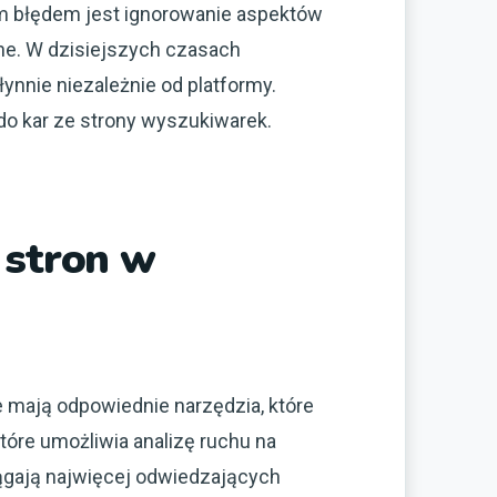
ym błędem jest ignorowanie aspektów
ne. W dzisiejszych czasach
ynnie niezależnie od platformy.
do kar ze strony wyszukiwarek.
 stron w
mają odpowiednie narzędzia, które
tóre umożliwia analizę ruchu na
iągają najwięcej odwiedzających