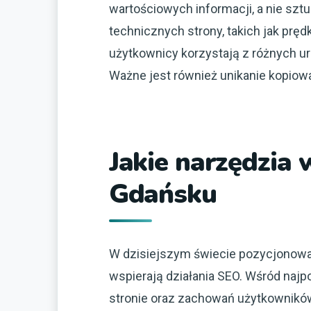
wartościowych informacji, a nie sz
technicznych strony, takich jak pr
użytkownicy korzystają z różnych urz
Ważne jest również unikanie kopiowa
Jakie narzędzia
Gdańsku
W dzisiejszym świecie pozycjonowa
wspierają działania SEO. Wśród najpo
stronie oraz zachowań użytkowników