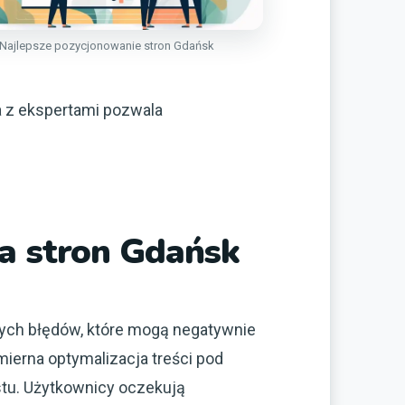
Najlepsze pozycjonowanie stron Gdańsk
a z ekspertami pozwala
ia stron Gdańsk
ych błędów, które mogą negatywnie
erna optymalizacja treści pod
stu. Użytkownicy oczekują