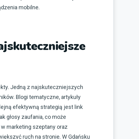
ądzenia mobilne.
ajskuteczniejsze
ekty. Jedną z najskuteczniejszych
ików. Blogi tematyczne, artykuły
ejną efektywną strategią jest link
 jak głosy zaufania, co może
 w marketing szeptany oraz
iększyć ruch na stronie. W Gdańsku