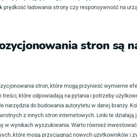
ak prędkość ładowania strony czy responsywność na urz
pozycjonowania stron są n
pozycjonowania stron, które mogą przynieść wymierne ef
treści, które odpowiadają na pytania i potrzeby użytkown
e narzędzia do budowania autorytetu w danej branży. Kol
wrotnych z innych stron internetowych. Linki te działają
ny w wynikach wyszukiwania. Warto również inwestować
wych, które mogą przyciągnąć nowych użytkowników i zw