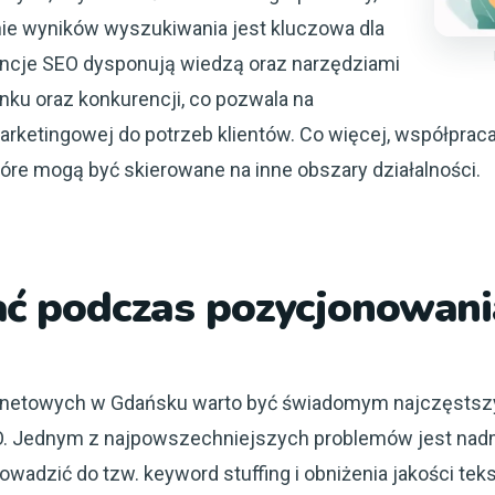
nie wyników wyszukiwania jest kluczowa dla
encje SEO dysponują wiedzą oraz narzędziami
nku oraz konkurencji, co pozwala na
arketingowej do potrzeb klientów. Co więcej, współprac
tóre mogą być skierowane na inne obszary działalności.
kać podczas pozycjonowan
rnetowych w Gdańsku warto być świadomym najczęstsz
O. Jednym z najpowszechniejszych problemów jest nadmi
adzić do tzw. keyword stuffing i obniżenia jakości tek