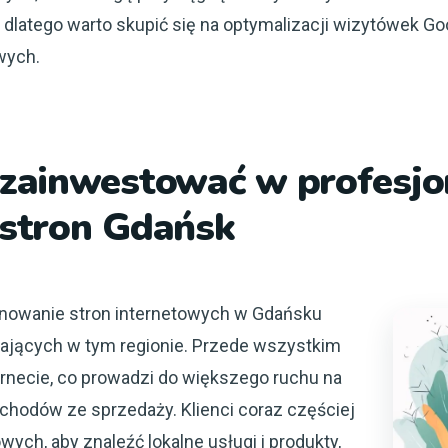
, dlatego warto skupić się na optymalizacji wizytówek G
wych.
zainwestować w profesjo
 stron Gdańsk
onowanie stron internetowych w Gdańsku
iałających w tym regionie. Przede wszystkim
rnecie, co prowadzi do większego ruchu na
ychodów ze sprzedaży. Klienci coraz częściej
ych, aby znaleźć lokalne usługi i produkty,