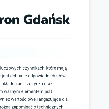
tron Gdańsk
 kluczowych czynnikach, które mają
 jest dobranie odpowiednich słów
okładną analizę rynku oraz
jnym ważnym elementem jest
ównież wartościowe i angażujące dla
e można zapominać o technicznych