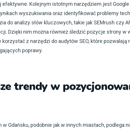
iej efektywne. Kolejnym istotnym narzędziem jest Google
nikach wyszukiwania oraz identyfikować problemy techn
zia do analizy słów kluczowych, takie jak SEMrush czy 
cji. Dzięki nim można również śledzić pozycje strony w
że korzystać z narzędzi do audytów SEO, które pozwalaj
gających poprawy.
sze trendy w pozycjonowa
 w Gdańsku, podobnie jak w innych miastach, podlega n