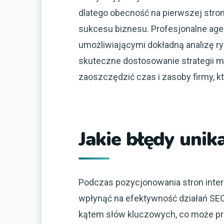
dlatego obecność na pierwszej stro
sukcesu biznesu. Profesjonalne ag
umożliwiającymi dokładną analizę ry
skuteczne dostosowanie strategii m
zaoszczędzić czas i zasoby firmy, k
Jakie błędy uni
Podczas pozycjonowania stron inte
wpłynąć na efektywność działań SE
kątem słów kluczowych, co może prow