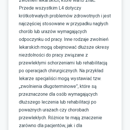
zwolnień lekarskich, które warto znać.
Przede wszystkim L4 dotyczy
krótkotrwałych problemów zdrowotnych i jest
najczęściej stosowane w przypadku nagłych
chorób lub urazów wymagających
odpoczynku od pracy. Inne rodzaje zwolnień
lekarskich mogą obejmować dłuższe okresy
niezdolności do pracy związane z
przewlekłymi schorzeniami lub rehabilitacją
po operacjach chirurgicznych. Na przykład
lekarze specjaliści mogą wystawiać tzw.
„zwolnienia długoterminowe”, które są
przeznaczone dla osób wymagających
dłuższego leczenia lub rehabilitacji po
poważnych urazach czy chorobach
przewlekłych. Różnice te mają znaczenie
zarówno dla pacjentów, jak i dla