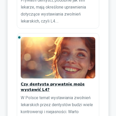
Prywatni dentyści, podobnie jak inni
lekarze, mają określone uprawnienia
dotyczące wystawiania zwolnień
lekarskich, czyli L4.…
Czy dentysta prywatnie może
wystawić L4?
W Polsce temat wystawiania zwolnień
lekarskich przez dentystów budzi wiele
kontrowersji i niejasności. Warto