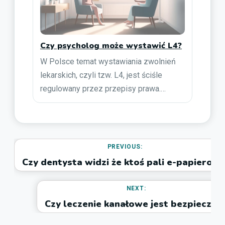
Czy psycholog może wystawić L4?
W Polsce temat wystawiania zwolnień
lekarskich, czyli tzw. L4, jest ściśle
regulowany przez przepisy prawa.…
PREVIOUS:
Czy dentysta widzi że ktoś pali e-papierosy
NEXT:
Czy leczenie kanałowe jest bezpieczne