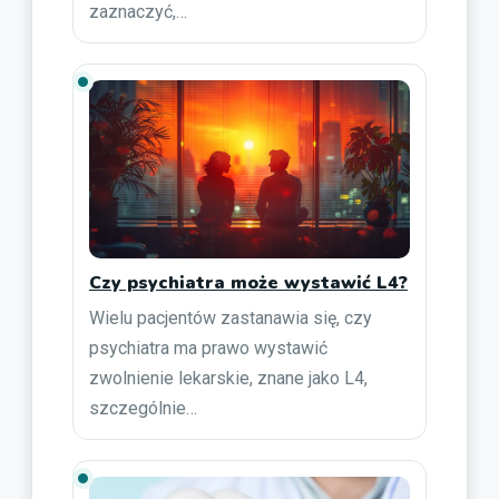
zaznaczyć,…
Czy psychiatra może wystawić L4?
Wielu pacjentów zastanawia się, czy
psychiatra ma prawo wystawić
zwolnienie lekarskie, znane jako L4,
szczególnie…