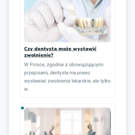
Czy dentysta może wystawić
zwolnienie?
W Polsce, zgodnie z obowiązującymi
przepisami, dentysta ma prawo
wystawiać zwolnienia lekarskie, ale tylko
w…