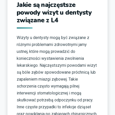
Jakie są najczęstsze
powody wizyt u dentysty
związane z L4
Wizyty u dentysty mogą być związane z
różnymi problemami zdrowotnymi jamy
ustnej, które mogą prowadzić do
konieczności wystawienia zwolnienia
lekarskiego. Najczęstszymi powodami wizyt
są bóle zębów spowodowane próchnicą lub
zapaleniem miazgi zębowej. Takie
schorzenia często wymagają pilnej
interwencji stomatologicznej i mogą
skutkować potrzebą odpoczynku od pracy.
Inne częste przypadki to infekcje dziąseł
oraz powikłania po zabiegach chirurgicznych,