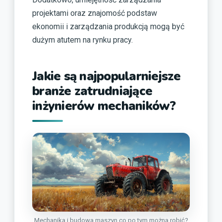
projektami oraz znajomość podstaw
ekonomii i zarządzania produkcją mogą być
dużym atutem na rynku pracy.
Jakie są najpopularniejsze
branże zatrudniające
inżynierów mechaników?
Mechanika i budowa maszyn co po tym można robić?