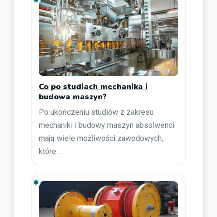
Co po studiach mechanika i
budowa maszyn?
Po ukończeniu studiów z zakresu
mechaniki i budowy maszyn absolwenci
mają wiele możliwości zawodowych,
które…