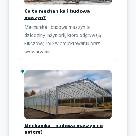
Co to mechanika i budowa
maszyn?
Mechanika i budowa maszyn to
dziedziny inżynierii, które odgrywają
kluczową rolę w projektowaniu oraz
wytwarzaniu…
Mechanika i budowa maszyn co
potem?