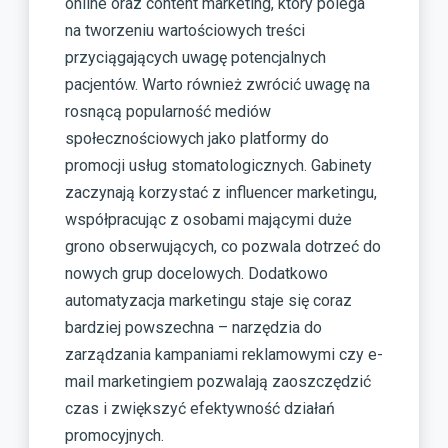
online oraz content marketing, który polega
na tworzeniu wartościowych treści
przyciągających uwagę potencjalnych
pacjentów. Warto również zwrócić uwagę na
rosnącą popularność mediów
społecznościowych jako platformy do
promocji usług stomatologicznych. Gabinety
zaczynają korzystać z influencer marketingu,
współpracując z osobami mającymi duże
grono obserwujących, co pozwala dotrzeć do
nowych grup docelowych. Dodatkowo
automatyzacja marketingu staje się coraz
bardziej powszechna – narzędzia do
zarządzania kampaniami reklamowymi czy e-
mail marketingiem pozwalają zaoszczędzić
czas i zwiększyć efektywność działań
promocyjnych.