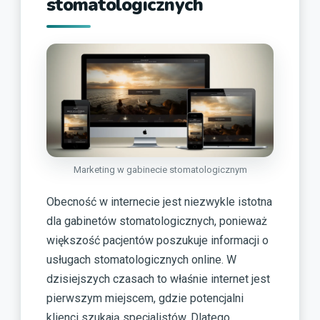
stomatologicznych
Marketing w gabinecie stomatologicznym
Obecność w internecie jest niezwykle istotna
dla gabinetów stomatologicznych, ponieważ
większość pacjentów poszukuje informacji o
usługach stomatologicznych online. W
dzisiejszych czasach to właśnie internet jest
pierwszym miejscem, gdzie potencjalni
klienci szukają specjalistów. Dlatego