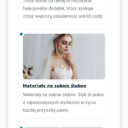
Torba worek na ramię to niezwykle
funkcjonalny dodatek, który zyskuje
coraz większą popularność wśród osób…
Materiały na suknie ślubne
Materiały na suknie ślubne: Ślub to jedno
z najważniejszych wydarzeń w życiu
każdej przyszłej panny…