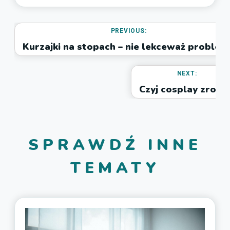
PREVIOUS:
Kurzajki na stopach – nie lekceważ problem
NEXT:
Czyj cosplay zrobić
SPRAWDŹ INNE
TEMATY