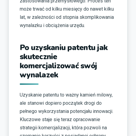
zastosowania przemysłowego. Proces ten
może trwać od kilku miesięcy do nawet kilku
lat, w zależności od stopnia skomplikowania
wynalazku i obciążenia urzędu.
Po uzyskaniu patentu jak
skutecznie
komercjalizować swój
wynalazek
Uzyskanie patentu to ważny kamień milowy,
ale stanowi dopiero początek drogi do
pełnego wykorzystania potencjału innowacji.
Kluczowe staje się teraz opracowanie
strategii komercjalizacji, która pozwoli na
czerpanie korzyści z posiadanej ochrony.