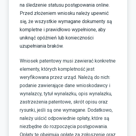
na śledzenie statusu postępowania online.
Przed złożeniem wniosku należy upewnić
się, że wszystkie wymagane dokumenty są
kompletne i prawidłowo wypełnione, aby
uniknąć opóźnień lub konieczności
uzupełniania braków.
Wniosek patentowy musi zawierać konkretne
elementy, których kompletność jest
weryfikowana przez urząd. Należą do nich:
podanie zawierające dane wnioskodawcy i
wynalazcy, tytuł wynalazku, opis wynalazku,
zastrzeżenia patentowe, skrót opisu oraz
rysunki, jeśli są one wymagane. Dodatkowo,
należy uiścić odpowiednie opłaty, które są
niezbędne do rozpoczęcia postępowania.
Opłaty te obejmują opłatę za zgłoszenie oraz