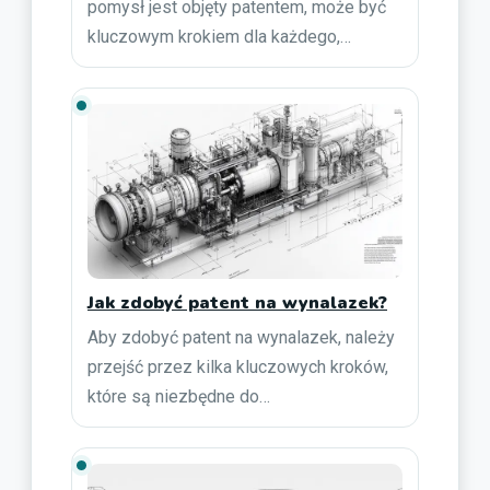
pomysł jest objęty patentem, może być
kluczowym krokiem dla każdego,…
Jak zdobyć patent na wynalazek?
Aby zdobyć patent na wynalazek, należy
przejść przez kilka kluczowych kroków,
które są niezbędne do…