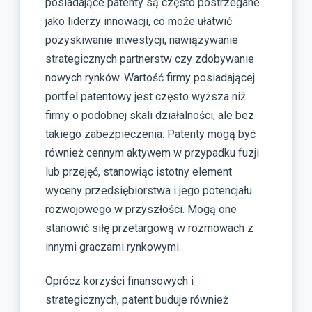
posiadające patenty są często postrzegane
jako liderzy innowacji, co może ułatwić
pozyskiwanie inwestycji, nawiązywanie
strategicznych partnerstw czy zdobywanie
nowych rynków. Wartość firmy posiadającej
portfel patentowy jest często wyższa niż
firmy o podobnej skali działalności, ale bez
takiego zabezpieczenia. Patenty mogą być
również cennym aktywem w przypadku fuzji
lub przejęć, stanowiąc istotny element
wyceny przedsiębiorstwa i jego potencjału
rozwojowego w przyszłości. Mogą one
stanowić siłę przetargową w rozmowach z
innymi graczami rynkowymi.
Oprócz korzyści finansowych i
strategicznych, patent buduje również