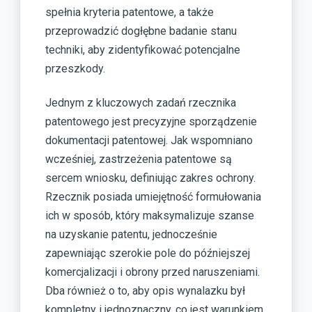
spełnia kryteria patentowe, a także
przeprowadzić dogłębne badanie stanu
techniki, aby zidentyfikować potencjalne
przeszkody.
Jednym z kluczowych zadań rzecznika
patentowego jest precyzyjne sporządzenie
dokumentacji patentowej. Jak wspomniano
wcześniej, zastrzeżenia patentowe są
sercem wniosku, definiując zakres ochrony.
Rzecznik posiada umiejętność formułowania
ich w sposób, który maksymalizuje szanse
na uzyskanie patentu, jednocześnie
zapewniając szerokie pole do późniejszej
komercjalizacji i obrony przed naruszeniami.
Dba również o to, aby opis wynalazku był
kompletny i jednoznaczny, co jest warunkiem