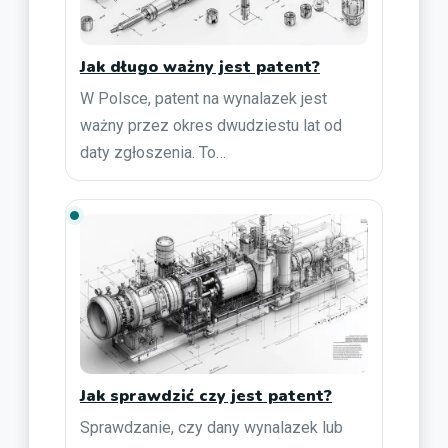
Jak długo ważny jest patent?
W Polsce, patent na wynalazek jest
ważny przez okres dwudziestu lat od
daty zgłoszenia. To…
Jak sprawdzić czy jest patent?
Sprawdzanie, czy dany wynalazek lub