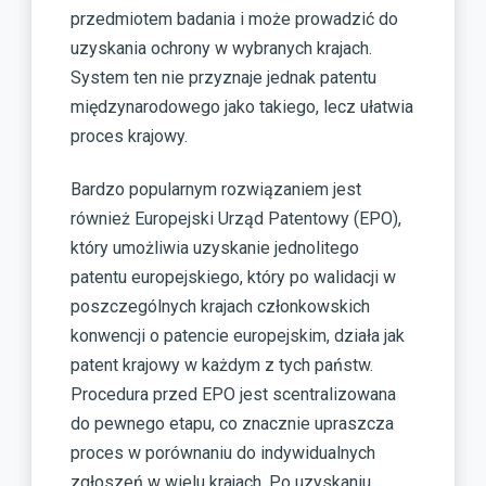
przedmiotem badania i może prowadzić do
uzyskania ochrony w wybranych krajach.
System ten nie przyznaje jednak patentu
międzynarodowego jako takiego, lecz ułatwia
proces krajowy.
Bardzo popularnym rozwiązaniem jest
również Europejski Urząd Patentowy (EPO),
który umożliwia uzyskanie jednolitego
patentu europejskiego, który po walidacji w
poszczególnych krajach członkowskich
konwencji o patencie europejskim, działa jak
patent krajowy w każdym z tych państw.
Procedura przed EPO jest scentralizowana
do pewnego etapu, co znacznie upraszcza
proces w porównaniu do indywidualnych
zgłoszeń w wielu krajach. Po uzyskaniu