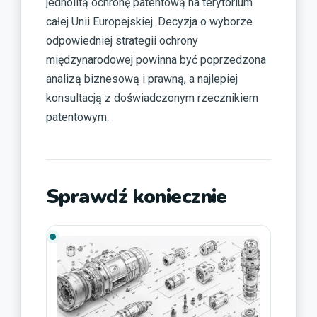
jednolitą ochronę patentową na terytorium
całej Unii Europejskiej. Decyzja o wyborze
odpowiedniej strategii ochrony
międzynarodowej powinna być poprzedzona
analizą biznesową i prawną, a najlepiej
konsultacją z doświadczonym rzecznikiem
patentowym.
Sprawdź koniecznie