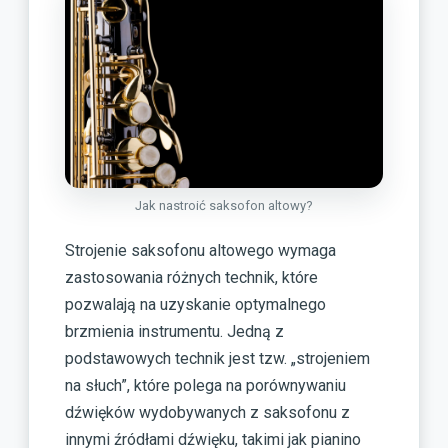
Jak nastroić saksofon altowy?
Strojenie saksofonu altowego wymaga
zastosowania różnych technik, które
pozwalają na uzyskanie optymalnego
brzmienia instrumentu. Jedną z
podstawowych technik jest tzw. „strojeniem
na słuch”, które polega na porównywaniu
dźwięków wydobywanych z saksofonu z
innymi źródłami dźwięku, takimi jak pianino