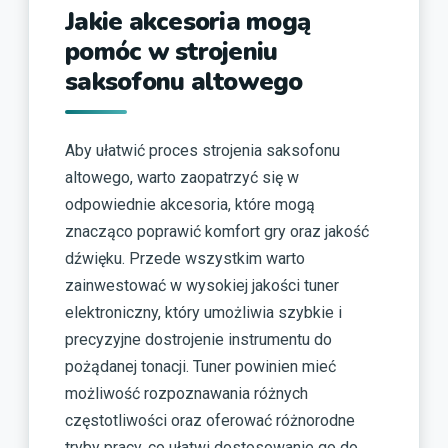
Jakie akcesoria mogą
pomóc w strojeniu
saksofonu altowego
Aby ułatwić proces strojenia saksofonu
altowego, warto zaopatrzyć się w
odpowiednie akcesoria, które mogą
znacząco poprawić komfort gry oraz jakość
dźwięku. Przede wszystkim warto
zainwestować w wysokiej jakości tuner
elektroniczny, który umożliwia szybkie i
precyzyjne dostrojenie instrumentu do
pożądanej tonacji. Tuner powinien mieć
możliwość rozpoznawania różnych
częstotliwości oraz oferować różnorodne
tryby pracy, co ułatwi dostosowanie go do