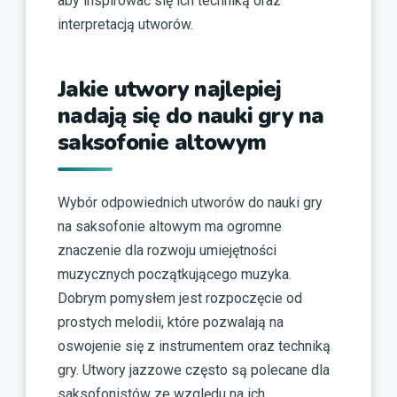
aby inspirować się ich techniką oraz
interpretacją utworów.
Jakie utwory najlepiej
nadają się do nauki gry na
saksofonie altowym
Wybór odpowiednich utworów do nauki gry
na saksofonie altowym ma ogromne
znaczenie dla rozwoju umiejętności
muzycznych początkującego muzyka.
Dobrym pomysłem jest rozpoczęcie od
prostych melodii, które pozwalają na
oswojenie się z instrumentem oraz techniką
gry. Utwory jazzowe często są polecane dla
saksofonistów ze względu na ich