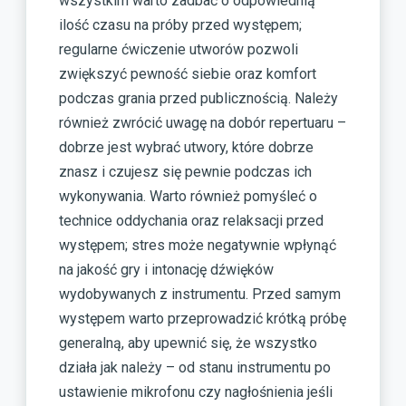
wszystkim warto zadbać o odpowiednią
ilość czasu na próby przed występem;
regularne ćwiczenie utworów pozwoli
zwiększyć pewność siebie oraz komfort
podczas grania przed publicznością. Należy
również zwrócić uwagę na dobór repertuaru –
dobrze jest wybrać utwory, które dobrze
znasz i czujesz się pewnie podczas ich
wykonywania. Warto również pomyśleć o
technice oddychania oraz relaksacji przed
występem; stres może negatywnie wpłynąć
na jakość gry i intonację dźwięków
wydobywanych z instrumentu. Przed samym
występem warto przeprowadzić krótką próbę
generalną, aby upewnić się, że wszystko
działa jak należy – od stanu instrumentu po
ustawienie mikrofonu czy nagłośnienia jeśli