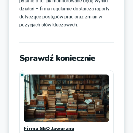
pytanie o to, jak monitorowane będą wyniki
działań – firma regularnie dostarcza raporty
dotyczące postępów prac oraz zmian w
pozycjach słów kluczowych.
Sprawdź koniecznie
Firma SEO Jaworzno