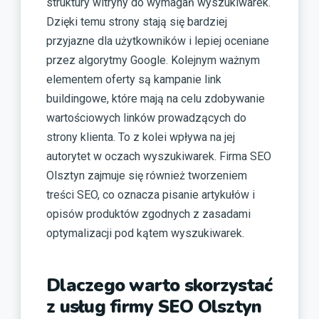
struktury witryny do wymagań wyszukiwarek.
Dzięki temu strony stają się bardziej
przyjazne dla użytkowników i lepiej oceniane
przez algorytmy Google. Kolejnym ważnym
elementem oferty są kampanie link
buildingowe, które mają na celu zdobywanie
wartościowych linków prowadzących do
strony klienta. To z kolei wpływa na jej
autorytet w oczach wyszukiwarek. Firma SEO
Olsztyn zajmuje się również tworzeniem
treści SEO, co oznacza pisanie artykułów i
opisów produktów zgodnych z zasadami
optymalizacji pod kątem wyszukiwarek.
Dlaczego warto skorzystać
z usług firmy SEO Olsztyn