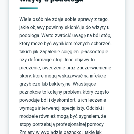
Wiele osób nie zdaje sobie sprawy z tego,
jakie objawy powinny skłonić je do wizyty u
podologa. Warto zwrócić uwagę na ból stóp,
który może być wynikiem różnych schorzeń,
takich jak zapalenie ścięgien, płaskostopie
czy deformacje stóp. Inne objawy to
pieczenie, swędzenie oraz zaczerwienienie
skóry, które mogą wskazywać na infekcje
grzybicze lub bakteryjne. Wrastające
paznokcie to kolejny problem, który często
powoduje ból i dyskomfort, a ich leczenie
wymaga interwencji specjalisty. Odciski i
modzele również mogą być sygnałem, że
stopy potrzebują profesjonalnej pomocy.
Zmiany w wyglądzie paznokci, takie jak