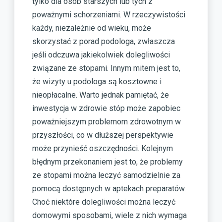
tylko dla osób starszych lub tych z
poważnymi schorzeniami. W rzeczywistości
każdy, niezależnie od wieku, może
skorzystać z porad podologa, zwłaszcza
jeśli odczuwa jakiekolwiek dolegliwości
związane ze stopami. Innym mitem jest to,
że wizyty u podologa są kosztowne i
nieopłacalne. Warto jednak pamiętać, że
inwestycja w zdrowie stóp może zapobiec
poważniejszym problemom zdrowotnym w
przyszłości, co w dłuższej perspektywie
może przynieść oszczędności. Kolejnym
błędnym przekonaniem jest to, że problemy
ze stopami można leczyć samodzielnie za
pomocą dostępnych w aptekach preparatów.
Choć niektóre dolegliwości można leczyć
domowymi sposobami, wiele z nich wymaga