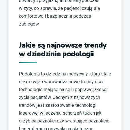
stworzyć przyjazną atmosferę podczas
wizyty, co sprawia, że pacjenci czują się
komfortowo i bezpiecznie podczas
zabiegów.
Jakie są najnowsze trendy
w dziedzinie podologii
Podologia to dziedzina medycyny, która stale
się rozwija i wprowadza nowe trendy oraz
technologie mające na celu poprawę jakości
życia pacjentów. Jednym z najnowszych
trendów jest zastosowanie technologii
laserowej w leczeniu schorzeń takich jak
grzybica paznokci czy wrastające paznokcie.
Laseroterapia pozwala na skuteczne