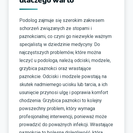
dlaczego warto
Podolog zajmuje się szerokim zakresem
schorzeń związanych ze stopami i
paznokciami, co czyni go niezwykle ważnym
specjalistą w dziedzinie medycyny. Do
najczęstszych problemów, które można
leczyć u podologa, należą odciski, modzele,
grzybica paznokci oraz wrastające
paznokcie. Odciski i modzele powstają na
skutek nadmiernego ucisku lub tarcia, a ich
usunięcie przynosi ulgę i poprawia komfort
chodzenia. Grzybica paznokci to kolejny
powszechny problem, który wymaga
profesjonalnej interwencji, ponieważ może
prowadzić do poważnych infekcji. Wrastające
paznokcie to bolesna dolegliwość, która