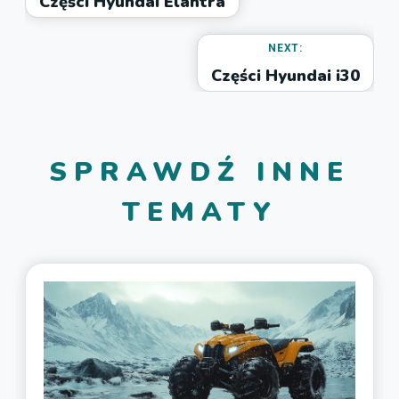
Części Hyundai Elantra
NEXT:
Części Hyundai i30
SPRAWDŹ INNE
TEMATY