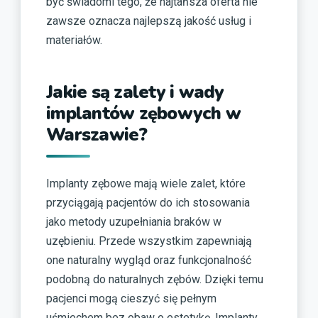
być świadomi tego, że najtańsza oferta nie
zawsze oznacza najlepszą jakość usług i
materiałów.
Jakie są zalety i wady
implantów zębowych w
Warszawie?
Implanty zębowe mają wiele zalet, które
przyciągają pacjentów do ich stosowania
jako metody uzupełniania braków w
uzębieniu. Przede wszystkim zapewniają
one naturalny wygląd oraz funkcjonalność
podobną do naturalnych zębów. Dzięki temu
pacjenci mogą cieszyć się pełnym
uśmiechem bez obaw o estetykę. Implanty