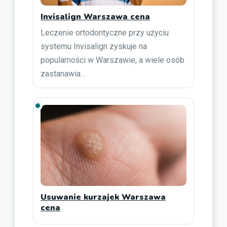
Invisalign Warszawa cena
Leczenie ortodontyczne przy użyciu
systemu Invisalign zyskuje na
popularności w Warszawie, a wiele osób
zastanawia…
Usuwanie kurzajek Warszawa
cena