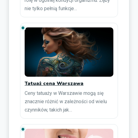
rolę w ogólnej kondycji organizmu. Zęby
nie tylko pełnią funkcje…
Tatuaż cena Warszawa
Ceny tatuaży w Warszawie mogą się
znacznie różnić w zależności od wielu
czynników, takich jak…