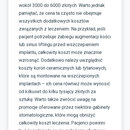
wokół 3000 do 6000 złotych. Warto jednak
pamiętać, że cena ta często nie obejmuje
wszystkich dodatkowych kosztów
związanych z leczeniem. Na przykład, jeśli
pacjent potrzebuje zabiegu augmentacji kości
lub sinus liftingu przed wszczepieniem
implantu, całkowity koszt może znacznie
wzrosnąć. Dodatkowo należy uwzględnić
koszty koron ceramicznych lub tytanowych,
które są montowane na wszczepionych
implantach – ich cena również może wynosić
od kilkuset do kilku tysięcy złotych za
sztukę. Warto także zwrócić uwagę na
promocje oferowane przez niektóre gabinety
stomatologiczne, które mogą obniżyć
całkowity koszt leczenia. Pacjenci powinni