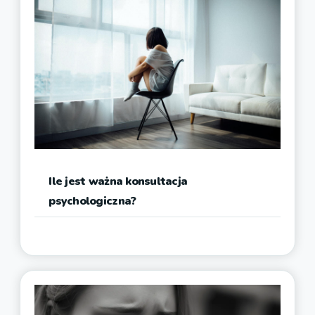
Ile jest ważna konsultacja
psychologiczna?