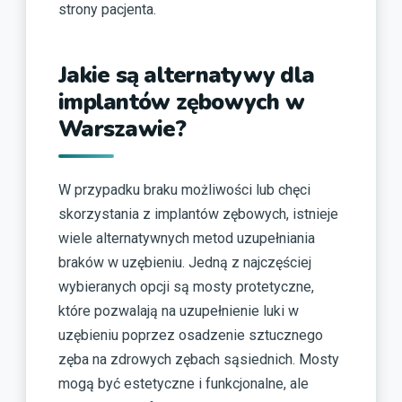
strony pacjenta.
Jakie są alternatywy dla
implantów zębowych w
Warszawie?
W przypadku braku możliwości lub chęci
skorzystania z implantów zębowych, istnieje
wiele alternatywnych metod uzupełniania
braków w uzębieniu. Jedną z najczęściej
wybieranych opcji są mosty protetyczne,
które pozwalają na uzupełnienie luki w
uzębieniu poprzez osadzenie sztucznego
zęba na zdrowych zębach sąsiednich. Mosty
mogą być estetyczne i funkcjonalne, ale