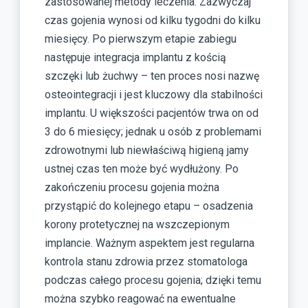
zastosowanej metody leczenia. Zazwyczaj
czas gojenia wynosi od kilku tygodni do kilku
miesięcy. Po pierwszym etapie zabiegu
następuje integracja implantu z kością
szczęki lub żuchwy – ten proces nosi nazwę
osteointegracji i jest kluczowy dla stabilności
implantu. U większości pacjentów trwa on od
3 do 6 miesięcy; jednak u osób z problemami
zdrowotnymi lub niewłaściwą higieną jamy
ustnej czas ten może być wydłużony. Po
zakończeniu procesu gojenia można
przystąpić do kolejnego etapu – osadzenia
korony protetycznej na wszczepionym
implancie. Ważnym aspektem jest regularna
kontrola stanu zdrowia przez stomatologa
podczas całego procesu gojenia; dzięki temu
można szybko reagować na ewentualne